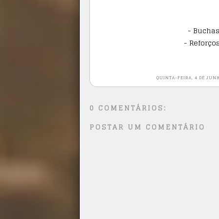
- Buchas
- Reforço
QUINTA-FEIRA, 4 DE JUNH
0 COMENTÁRIOS:
POSTAR UM COMENTÁRIO