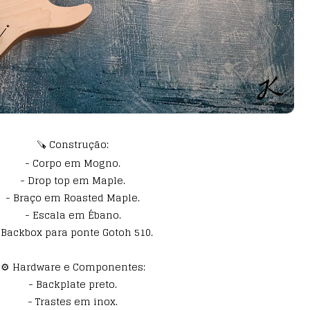
🪚 Construção:
- Corpo em Mogno.
- Drop top em Maple.
- Braço em Roasted Maple.
- Escala em Ébano.
 Backbox para ponte Gotoh 510.
⚙️ Hardware e Componentes:
- Backplate preto.
- Trastes em inox.