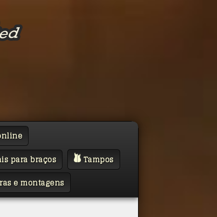
online
is para braços
Tampos
ras e montagens