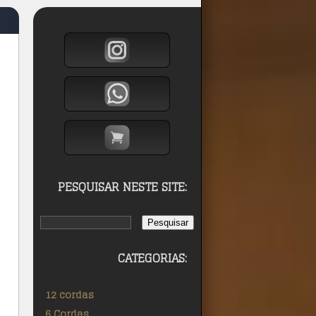
PESQUISAR NESTE SITE:
CATEGORIAS:
12 cordas
6 Cordas