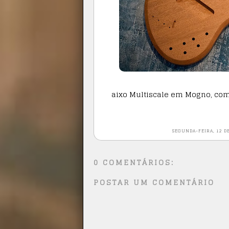
aixo Multiscale em Mogno, com
SEGUNDA-FEIRA, 12 D
0 COMENTÁRIOS:
POSTAR UM COMENTÁRIO