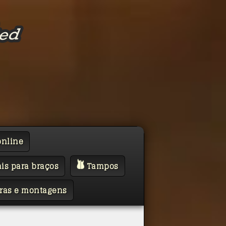
online
is para braços
Tampos
ras e montagens