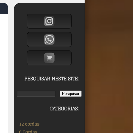
PESQUISAR NESTE SITE:
CATEGORIAS:
12 cordas
6 Cordas