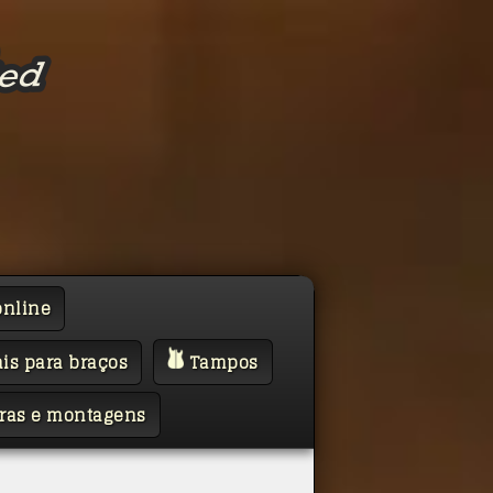
online
is para braços
Tampos
ras e montagens