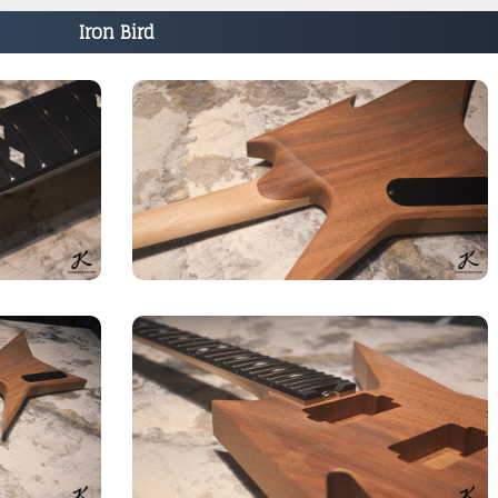
Iron Bird