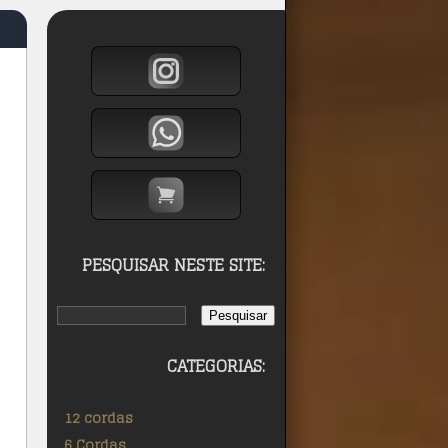
PESQUISAR NESTE SITE:
CATEGORIAS:
12 cordas
6 Cordas