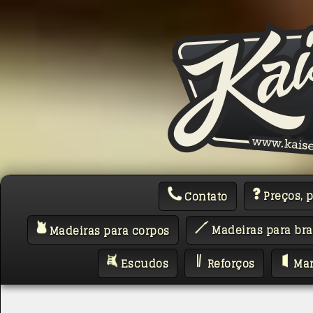
Preços, 
Contato
Madeiras para bra
Madeiras para corpos
Escudos
Reforços
Mar