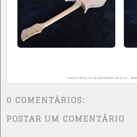
SEXTA-FEIRA, 30 DE NOVEMBRO DE 2018
-
MAR
0 COMENTÁRIOS:
POSTAR UM COMENTÁRIO