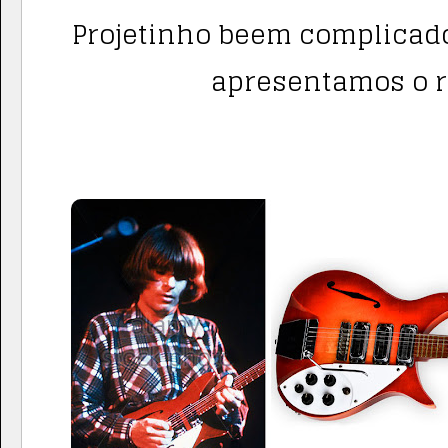
Projetinho beem complicad
apresentamos o r