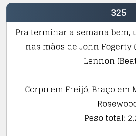
325
Pra terminar a semana bem, 
nas mãos de John Fogerty 
Lennon (Beat
Corpo em Freijó, Braço em 
Rosewood
Peso total: 2